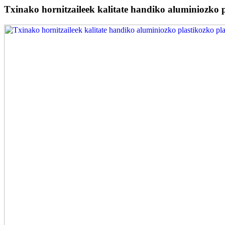
Txinako hornitzaileek kalitate handiko aluminiozko p